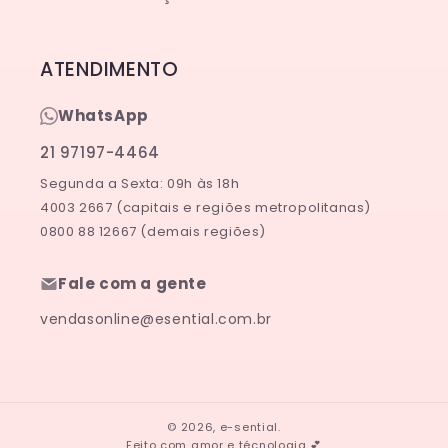
ATENDIMENTO
WhatsApp
21 97197-4464
Segunda a Sexta: 09h às 18h
4003 2667 (capitais e regiões metropolitanas)
0800 88 12667 (demais regiões)
Fale com a gente
vendasonline@esential.com.br
© 2026,
e-sential
.
Feito com amor e técnologia 💕