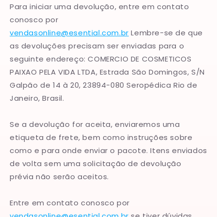
Para iniciar uma devolução, entre em contato
conosco por
vendasonline@esential.com.br
Lembre-se de que
as devoluções precisam ser enviadas para o
seguinte endereço:
COMERCIO DE COSMETICOS
PAIXAO PELA VIDA LTDA, Estrada São Domingos, S/N
Galpão de 14 à 20, 23894-080 Seropédica Rio de
Janeiro, Brasil
.
Se a devolução for aceita, enviaremos uma
etiqueta de frete, bem como instruções sobre
como e para onde enviar o pacote. Itens enviados
de volta sem uma solicitação de devolução
prévia não serão aceitos.
Entre em contato conosco por
vendasonline@esential.com.br
se tiver dúvidas